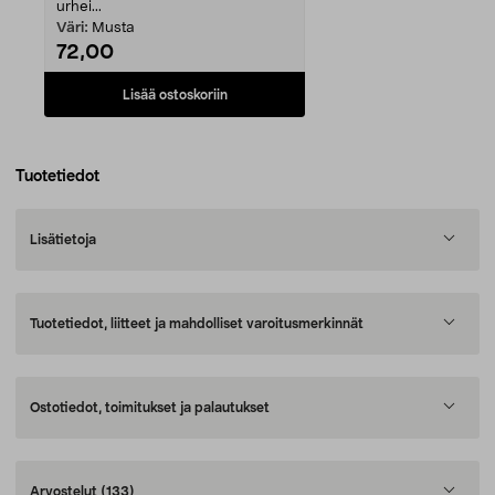
urhei...
Väri:
Musta
72,00
Lisää ostoskoriin
Tuotetiedot
Lisätietoja
Tuotetiedot, liitteet ja mahdolliset varoitusmerkinnät
Ostotiedot, toimitukset ja palautukset
Arvostelut
(133)