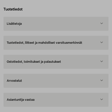
Tuotetiedot
Lisätietoja
Tuotetiedot, liitteet ja mahdolliset varoitusmerkinnät
Ostotiedot, toimitukset ja palautukset
Arvostelut
Asiantuntija vastaa