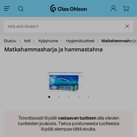
Etusivu
Koti
Kylpyhuone
Hygieniatuotteet
Matkahammasharja
Matkahammasharja ja hammastahna
Toivottavasti löydät
vastaavan tuotteen
alla olevien
tuotteiden joukosta.
Tietoa poistuneesta tuotteesta
löydät alempaa tältä sivulta.