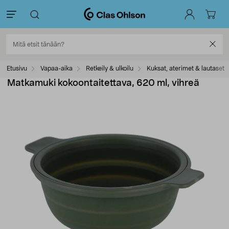
Etusivu
Vapaa-aika
Retkeily & ulkoilu
Kuksat, aterimet & lautaset
Matkamuki kokoontaitettava, 620 ml, vihreä