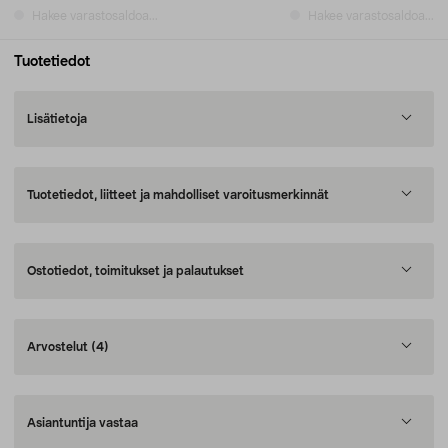
Hakee varastosaldoa...
Hakee varastosaldoa...
Tuotetiedot
Lisätietoja
Tuotetiedot, liitteet ja mahdolliset varoitusmerkinnät
Ostotiedot, toimitukset ja palautukset
Arvostelut
(4)
Asiantuntija vastaa