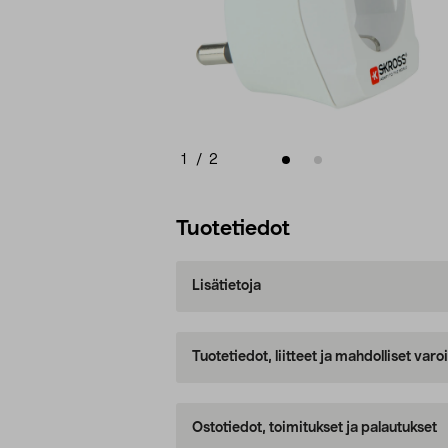
1
/
2
Tuotetiedot
Lisätietoja
Tuotetiedot, liitteet ja mahdolliset var
Ostotiedot, toimitukset ja palautukset