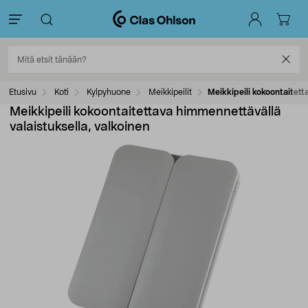
Etusivu
Koti
Kylpyhuone
Meikkipeilit
Meikkipeili kokoontaitett
Meikkipeili kokoontaitettava himmennettävällä
valaistuksella, valkoinen