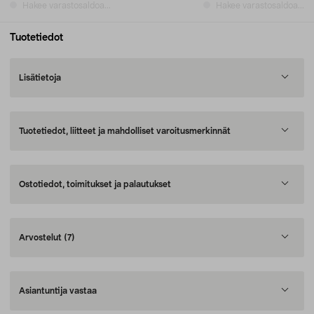
Hakee varastosaldoa...
Hakee varastosaldoa...
Tuotetiedot
Lisätietoja
Tuotetiedot, liitteet ja mahdolliset varoitusmerkinnät
Ostotiedot, toimitukset ja palautukset
Arvostelut
(7)
Asiantuntija vastaa