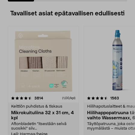
Tavalliset asiat epätavallisen edullisesti
4.5viidestä
arvostelut
4.5viidestä
arvostelu
3814
1563
(1,00/kpl)
tähdestä
t
Keittiön puhdistus & tiskaus
Hiilihapotuslaitteet & mau
Mikrokuituliina 32 x 31 cm, 4
Hiilihappopatruuna tä
kpl
vaihto Wassermaxx, 6
Aftonbladetin "itsestään selvä
Täyttöpatruuna, joka ost
suosikki" siiv...
myymälästä – muista ott
patruuna mukaasi m...
Laji:
Harmaa/beige