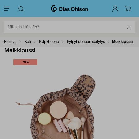
Etusivu
Koti
Kylpyhuone
Kylpyhuoneen säilytys
Meikkipussi
Meikkipussi
-46%