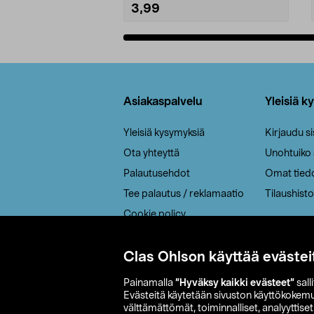
3,99
Lisää ostoskoriin
Alatunniste
Asiakaspalvelu
Yleisiä k
Yleisiä kysymyksiä
Kirjaudu s
Ota yhteyttä
Unohtuiko
Palautusehdot
Omat tied
Tee palautus / reklamaatio
Tilaushisto
Cookie policy
Toimitustavat
Saavutettavuus
Clas Ohlson käyttää evästei
Painamalla
”Hyväksy kaikki evästeet”
sall
Evästeitä käytetään sivuston käyttökokem
välttämättömät, toiminnalliset, analyyttise