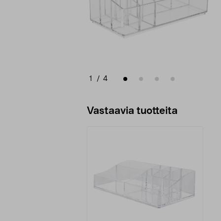
1
/
4
Vastaavia tuotteita