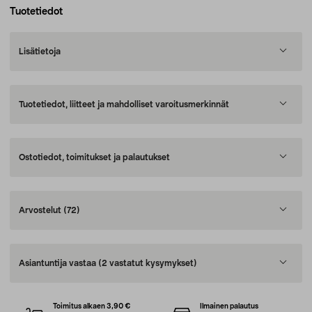
Tuotetiedot
Lisätietoja
Tuotetiedot, liitteet ja mahdolliset varoitusmerkinnät
Ostotiedot, toimitukset ja palautukset
Arvostelut
(72)
Asiantuntija vastaa
(2 vastatut kysymykset)
Toimitus alkaen 3,90 €
Ilmainen palautus