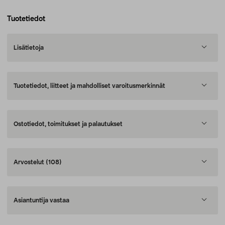
Tuotetiedot
Lisätietoja
Tuotetiedot, liitteet ja mahdolliset varoitusmerkinnät
Ostotiedot, toimitukset ja palautukset
Arvostelut
(108)
Asiantuntija vastaa