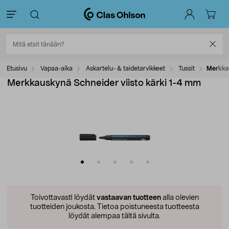
Etusivu
Vapaa-aika
Askartelu- & taidetarvikkeet
Tussit
Merkkau
Merkkauskynä Schneider viisto kärki 1-4 mm
Toivottavasti löydät
vastaavan tuotteen
alla olevien
tuotteiden joukosta.
Tietoa poistuneesta tuotteesta
löydät alempaa tältä sivulta.