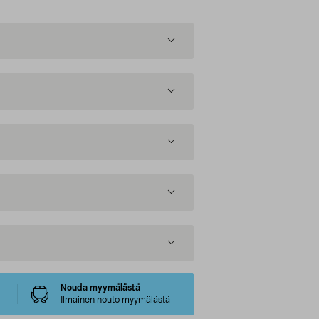
Nouda myymälästä
Ilmainen nouto myymälästä