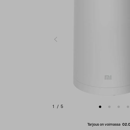
1
/
5
Tarjous on voimassa
02.