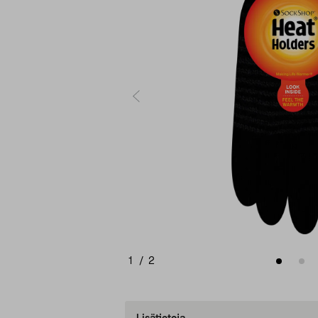
1
/
2