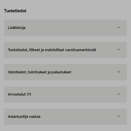
Tuotetiedot
Lisätietoja
Tuotetiedot, liitteet ja mahdolliset varoitusmerkinnät
Ostotiedot, toimitukset ja palautukset
Arvostelut
(7)
Asiantuntija vastaa