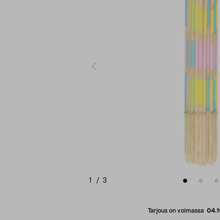
1
/
3
Tarjous on voimassa
04.