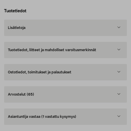
Tuotetiedot
Lisätietoja
Tuotetiedot, liitteet ja mahdolliset varoitusmerkinnät
Ostotiedot, toimitukset ja palautukset
Arvostelut
(65)
Asiantuntija vastaa
(1 vastattu kysymys)