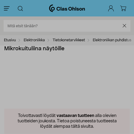
Etusivu
Elektroniikka
Tietokonetarvikkeet
Elektroniikan puhdistus
Mikrokuituliina näytöille
Toivottavasti löydät
vastaavan tuotteen
alla olevien
tuotteiden joukosta.
Tietoa poistuneesta tuotteesta
löydät alempaa tältä sivulta.