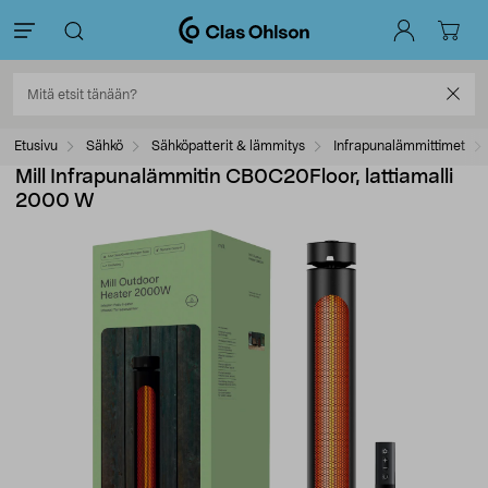
Etusivu
Sähkö
Sähköpatterit & lämmitys
Infrapunalämmittimet
Mill Infrapunalämmitin CB0C20Floor, lattiamalli
2000 W