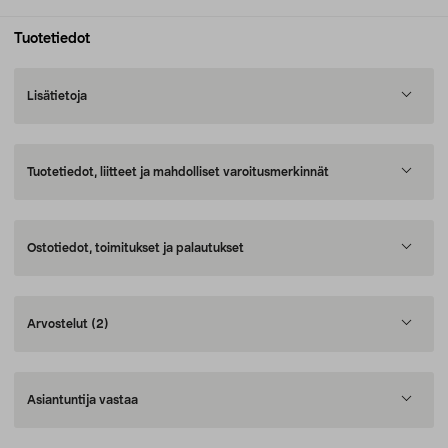
Tuotetiedot
Lisätietoja
Tuotetiedot, liitteet ja mahdolliset varoitusmerkinnät
Ostotiedot, toimitukset ja palautukset
Arvostelut
(2)
Asiantuntija vastaa