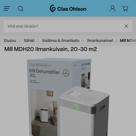
Etusivu
Sähkö
Sisäilma & ilmanlaatu
Ilmankuivaimet
Mill MDH
Mill MDH20 Ilmankuivain, 20-30 m2