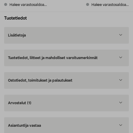
Hakee varastosaldoa...
Hakee varastosaldoa...
Tuotetiedot
Lisätietoja
Tuotetiedot, liitteet ja mahdolliset varoitusmerkinnät
Ostotiedot, toimitukset ja palautukset
Arvostelut
(1)
Asiantuntija vastaa