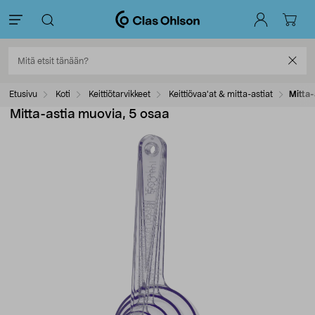
Etusivu
Koti
Keittiötarvikkeet
Keittiövaa'at & mitta-astiat
Mitta-
Mitta-astia muovia, 5 osaa