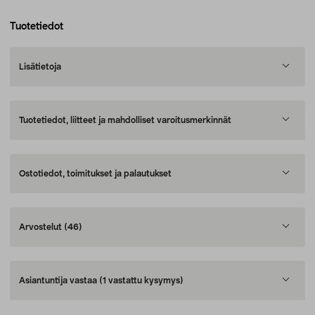
Tuotetiedot
Lisätietoja
Tuotetiedot, liitteet ja mahdolliset varoitusmerkinnät
Ostotiedot, toimitukset ja palautukset
Arvostelut
(46)
Asiantuntija vastaa
(1 vastattu kysymys)