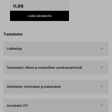
11,99
Lisää ostoskoriin
Tuotetiedot
Lisätietoja
Tuotetiedot, liitteet ja mahdolliset varoitusmerkinnät
Ostotiedot, toimitukset ja palautukset
Arvostelut
(71)