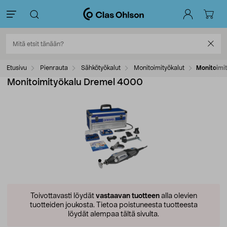
Etusivu
Pienrauta
Sähkötyökalut
Monitoimityökalut
Monitoimi
Monitoimityökalu Dremel 4000
Toivottavasti löydät
vastaavan tuotteen
alla olevien
tuotteiden joukosta.
Tietoa poistuneesta tuotteesta
löydät alempaa tältä sivulta.