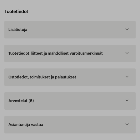
Tuotetiedot
Lisätietoja
Tuotetiedot, liitteet ja mahdolliset varoitusmerkinnät
Ostotiedot, toimitukset ja palautukset
Arvostelut
(5)
Asiantuntija vastaa