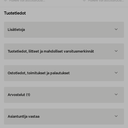
Hakee varastosaldoa...
Hakee varastosaldoa...
Tuotetiedot
Lisätietoja
Tuotetiedot, liitteet ja mahdolliset varoitusmerkinnät
Ostotiedot, toimitukset ja palautukset
Arvostelut
(1)
Asiantuntija vastaa