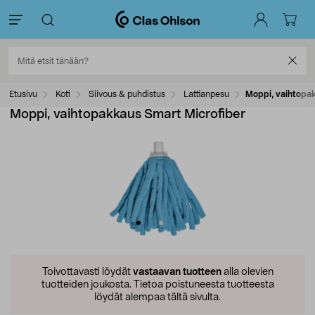
Etusivu
Koti
Siivous & puhdistus
Lattianpesu
Moppi, vaihtopa
Moppi, vaihtopakkaus Smart Microfiber
Toivottavasti löydät
vastaavan tuotteen
alla olevien
tuotteiden joukosta.
Tietoa poistuneesta tuotteesta
löydät alempaa tältä sivulta.