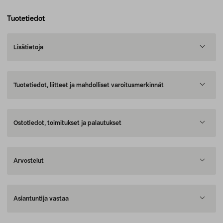
Tuotetiedot
Lisätietoja
Tuotetiedot, liitteet ja mahdolliset varoitusmerkinnät
Ostotiedot, toimitukset ja palautukset
Arvostelut
Asiantuntija vastaa