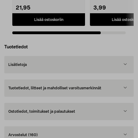
21,95
3,99
Lisää ostoskoriin
Lisää ostoskori
Tuotetiedot
Lisätietoja
Tuotetiedot, liitteet ja mahdolliset varoitusmerkinnät
Ostotiedot, toimitukset ja palautukset
Arvostelut
(160)