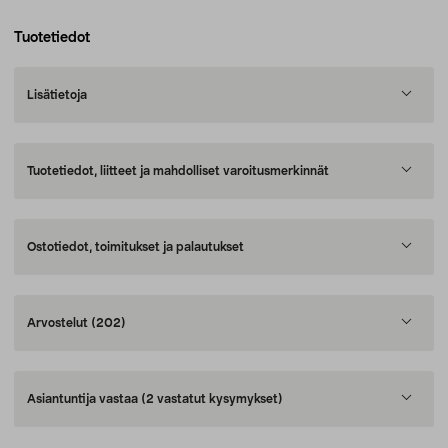
Tuotetiedot
Lisätietoja
Tuotetiedot, liitteet ja mahdolliset varoitusmerkinnät
Ostotiedot, toimitukset ja palautukset
Arvostelut
(202)
Asiantuntija vastaa
(2 vastatut kysymykset)