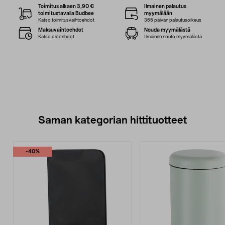
Toimitus alkaen 3,90 €
Ilmainen palautus
toimitustavalla Budbee
myymälään
Katso toimitusvaihtoehdot
365 päivän palautusoikeus
Maksuvaihtoehdot
Nouda myymälästä
Katso ostoehdot
Ilmainen nouto myymälästä
Saman kategorian hittituotteet
-40%