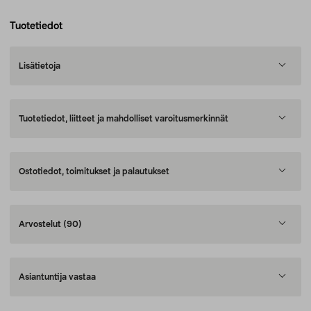
Tuotetiedot
Lisätietoja
Tuotetiedot, liitteet ja mahdolliset varoitusmerkinnät
Ostotiedot, toimitukset ja palautukset
Arvostelut
(90)
Asiantuntija vastaa