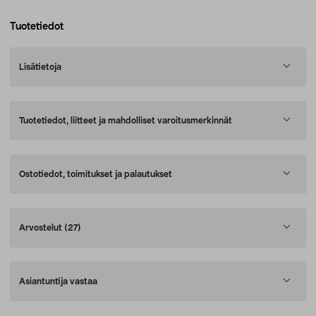
Tuotetiedot
Lisätietoja
Tuotetiedot, liitteet ja mahdolliset varoitusmerkinnät
Ostotiedot, toimitukset ja palautukset
Arvostelut
(27)
Asiantuntija vastaa