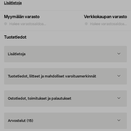
Lisätietoja
Myymälän varasto
Verkkokaupan varasto
Hakee varastosaldoa...
Hakee varastosaldoa...
Tuotetiedot
Lisätietoja
Tuotetiedot, liitteet ja mahdolliset varoitusmerkinnät
Ostotiedot, toimitukset ja palautukset
Arvostelut
(15)