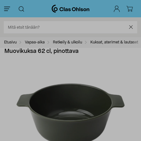
Etusivu
Vapaa-aika
Retkeily & ulkoilu
Kuksat, aterimet & lautaset
Muovikuksa 62 cl, pinottava