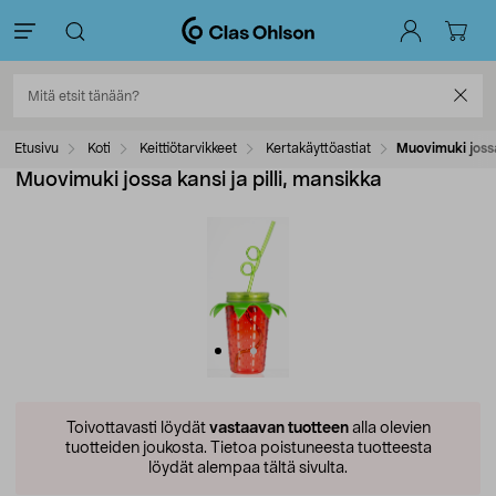
Etusivu
Koti
Keittiötarvikkeet
Kertakäyttöastiat
Muovimuki jossa 
Muovimuki jossa kansi ja pilli, mansikka
Toivottavasti löydät
vastaavan tuotteen
alla olevien
tuotteiden joukosta.
Tietoa poistuneesta tuotteesta
löydät alempaa tältä sivulta.