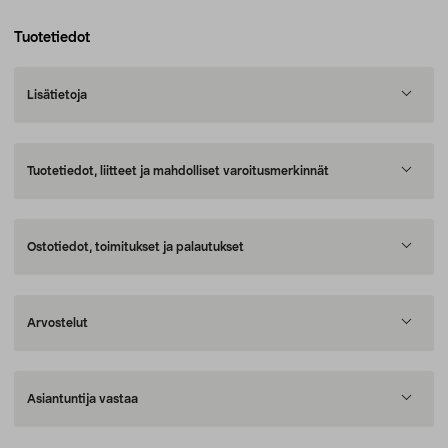
Tuotetiedot
Lisätietoja
Tuotetiedot, liitteet ja mahdolliset varoitusmerkinnät
Ostotiedot, toimitukset ja palautukset
Arvostelut
Asiantuntija vastaa