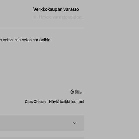
Verkkokaupan varasto
Hakee varastosaldoa...
n betoniin ja betoniharkkoihin.
Clas Ohlson
-
Näytä kaikki tuotteet