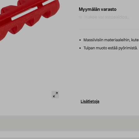
Myymälän varasto
Hakee varastosaldoa...
Massiivisiin materiaaleihin, kute
Tulpan muoto estää pyörimistä.
Lisätietoja