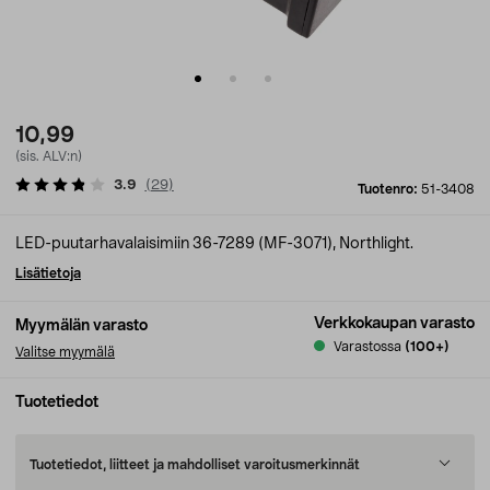
10,99
(sis. ALV:n)
3.9
(
29
)
Tuotenro:
51-3408
LED-puutarhavalaisimiin 36-7289 (MF-3071), Northlight.
Lisätietoja
Verkkokaupan varasto
Myymälän varasto
Varastossa
(100+)
Valitse myymälä
Tuotetiedot
Tuotetiedot, liitteet ja mahdolliset varoitusmerkinnät