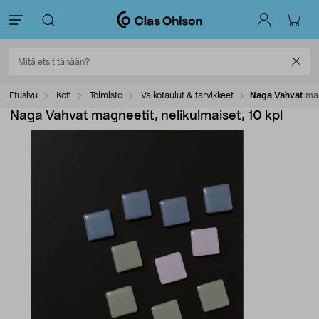
Etusivu
Koti
Toimisto
Valkotaulut & tarvikkeet
Naga Vahvat magn
Naga Vahvat magneetit, nelikulmaiset, 10 kpl