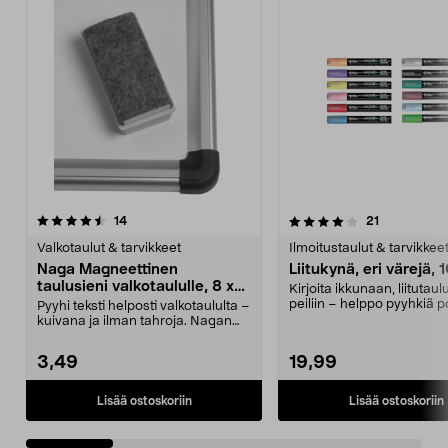
4.0 viidestä
arvostelut
4.0 viidestä
arvostelut
14
21
tähdestä
t
Valkotaulut & tarvikkeet
Ilmoitustaulut & tarvikkee
Naga Magneettinen
Liitukynä, eri värejä, 
taulusieni valkotaululle, 8 x
Kirjoita ikkunaan, liitutaulu
3,2 cm
peiliin – helppo pyyhkiä p
Pyyhi teksti helposti valkotaululta –
Liitukynät –...
kuivana ja ilman tahroja. Nagan
pienikokon...
3,49
19,99
Lisää ostoskoriin
Lisää ostoskoriin