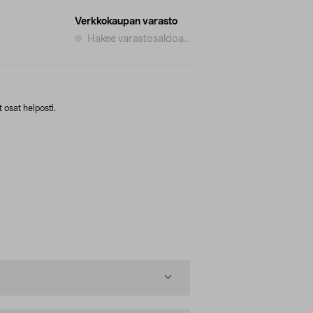
Verkkokaupan varasto
Hakee varastosaldoa...
 osat helposti.