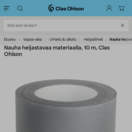
Etusivu
Vapaa-aika
Urheilu & ulkoilu
Heijastimet
Nauha heijas
Nauha heijastavaa materiaalia, 10 m, Clas
Ohlson