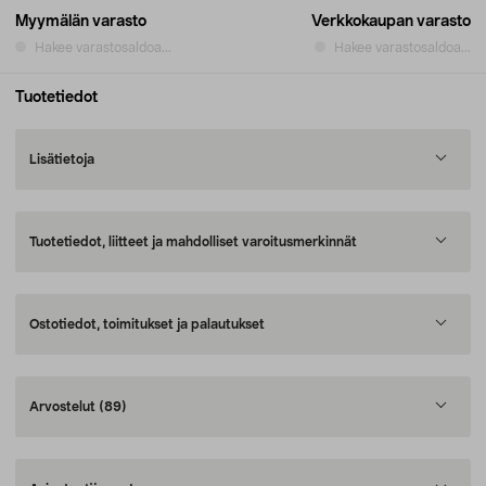
Myymälän varasto
Verkkokaupan varasto
Hakee varastosaldoa...
Hakee varastosaldoa...
Tuotetiedot
Lisätietoja
Tuotetiedot, liitteet ja mahdolliset varoitusmerkinnät
Ostotiedot, toimitukset ja palautukset
Arvostelut
(89)