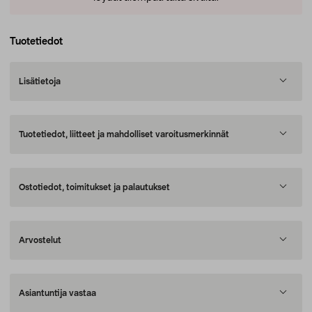
Tuotetiedot
Lisätietoja
Tuotetiedot, liitteet ja mahdolliset varoitusmerkinnät
Ostotiedot, toimitukset ja palautukset
Arvostelut
Asiantuntija vastaa