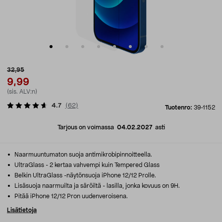
32,95
9,99
(sis. ALV:n)
4.7
(
62
)
Tuotenro:
39-1152
Tarjous on voimassa
04.02.2027
asti
Naarmuuntumaton suoja antimikrobipinnoitteella.
UltraGlass - 2 kertaa vahvempi kuin Tempered Glass
Belkin UltraGlass -näytönsuoja iPhone 12/12 Prolle.
Lisäsuoja naarmuilta ja säröiltä - lasilla, jonka kovuus on 9H.
Pitää iPhone 12/12 Pron uudenveroisena.
Lisätietoja