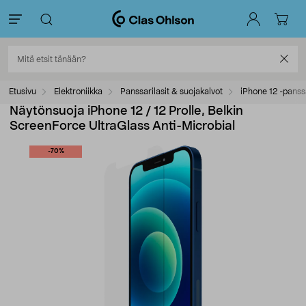
Etusivu
Elektroniikka
Panssarilasit & suojakalvot
iPhone 12 -panssa
Näytönsuoja iPhone 12 / 12 Prolle, Belkin
ScreenForce UltraGlass Anti-Microbial
-70%