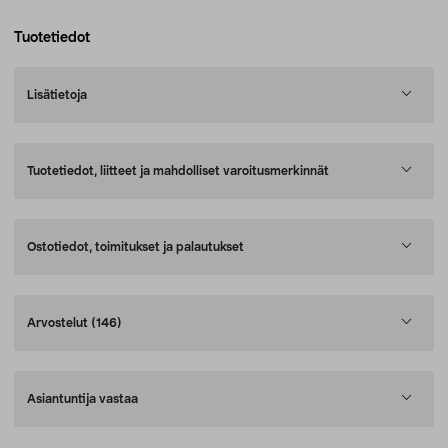
Tuotetiedot
Lisätietoja
Tuotetiedot, liitteet ja mahdolliset varoitusmerkinnät
Ostotiedot, toimitukset ja palautukset
Arvostelut
(146)
Asiantuntija vastaa