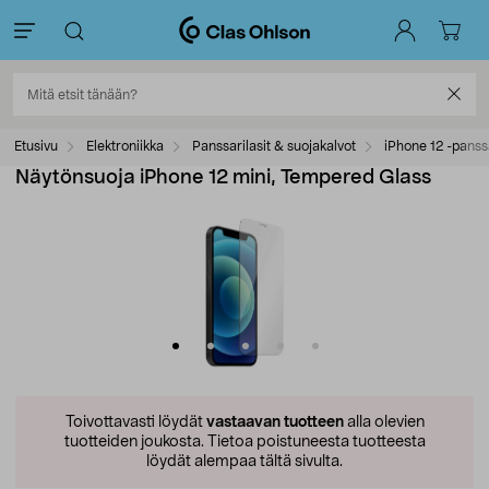
Etusivu
Elektroniikka
Panssarilasit & suojakalvot
iPhone 12 -panssa
Näytönsuoja iPhone 12 mini, Tempered Glass
Toivottavasti löydät
vastaavan tuotteen
alla olevien
tuotteiden joukosta.
Tietoa poistuneesta tuotteesta
löydät alempaa tältä sivulta.