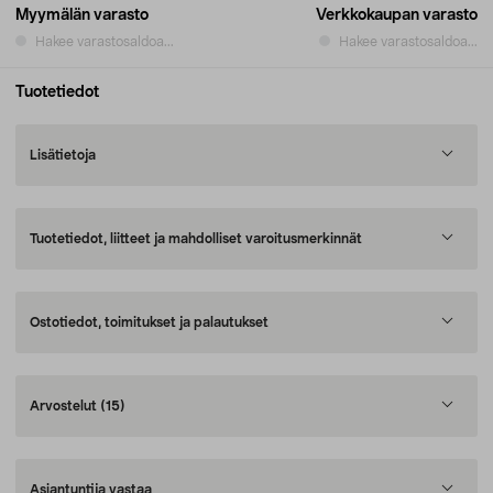
Myymälän varasto
Verkkokaupan varasto
Hakee varastosaldoa...
Hakee varastosaldoa...
Tuotetiedot
Lisätietoja
Tuotetiedot, liitteet ja mahdolliset varoitusmerkinnät
Ostotiedot, toimitukset ja palautukset
Arvostelut
(15)
Asiantuntija vastaa