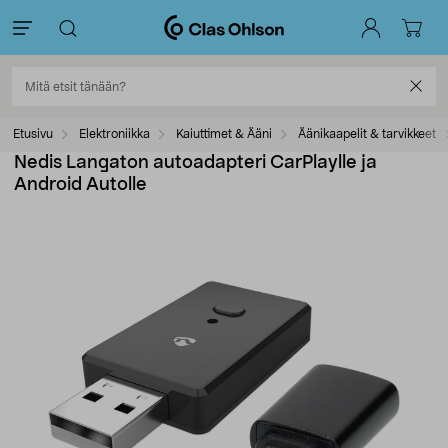
Etusivu
Elektroniikka
Kaiuttimet & Ääni
Äänikaapelit & tarvikkeet
Nedis Langaton autoadapteri CarPlaylle ja
Android Autolle