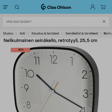
Etusivu
Koti
Sisustus & koristeet
Seinäkellot & tarvikkeet
Nelik
Nelikulmainen seinäkello, retrotyyli, 25,5 cm
-55%