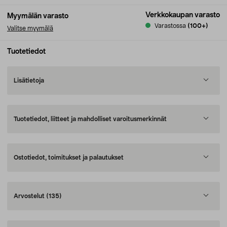
Verkkokaupan varasto
Myymälän varasto
Varastossa
(100+)
Valitse myymälä
Tuotetiedot
Lisätietoja
Tuotetiedot, liitteet ja mahdolliset varoitusmerkinnät
Ostotiedot, toimitukset ja palautukset
Arvostelut
(135)