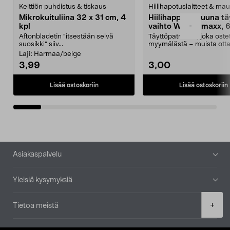
Keittiön puhdistus & tiskaus
Hiilihapotuslaitteet & mau
Mikrokuituliina 32 x 31 cm, 4
Hiilihappopatruuna tä
-
kpl
vaihto Wassermaxx, 6
Aftonbladetin "itsestään selvä
Täyttöpatruuna, joka ost
suosikki" siiv...
myymälästä – muista ott
patruuna mukaasi m...
Laji:
Harmaa/beige
3,99
3,00
Lisää ostoskoriin
Lisää ostoskoriin
Alatunniste
Asiakaspalvelu
Yleisiä kysymyksiä
Product
+
Tietoa meistä
quantity