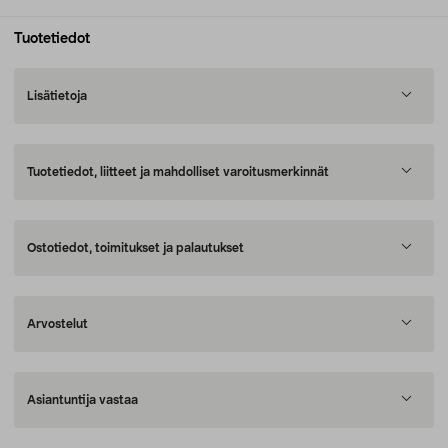
Tuotetiedot
Lisätietoja
Tuotetiedot, liitteet ja mahdolliset varoitusmerkinnät
Ostotiedot, toimitukset ja palautukset
Arvostelut
Asiantuntija vastaa