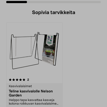
Sopivia tarvikkeita
arvostelut
2
Kasvivalaisimet
Teline kasvivalolle Nelson
Garden
Helppo tapa kasvattaa kasveja
kotona roikkuvan kasvivalaisimen