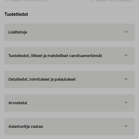
Hakee varastosaldoa...
Hakee varastosaldoa...
Tuotetiedot
Lisätietoja
Tuotetiedot, liitteet ja mahdolliset varoitusmerkinnät
Ostotiedot, toimitukset ja palautukset
Arvostelut
Asiantuntija vastaa