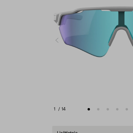
1
/
14