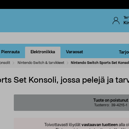
Ter
Ki
Pienrauta
Elektroniikka
Varaosat
Tarjo
onsolit
Nintendo Switch & tarvikkeet
Nintendo Switch Sports Set Konsoli,
s Set Konsoli, jossa pelejä ja tar
Tuote on poistunut
Tuotenro:
39-4215-1
Toivottavasti löydät
vastaavan tuotteen
alla o