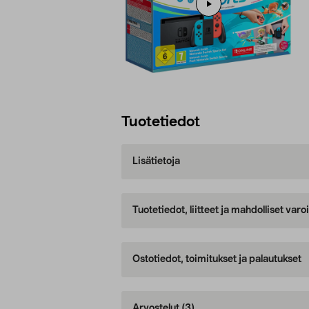
Tuotetiedot
Lisätietoja
Tuotetiedot, liitteet ja mahdolliset var
Ostotiedot, toimitukset ja palautukset
Arvostelut
(3)