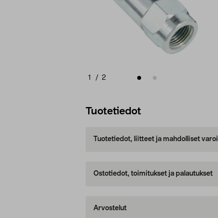
1
/
2
Tuotetiedot
Tuotetiedot, liitteet ja mahdolliset var
Ostotiedot, toimitukset ja palautukset
Arvostelut