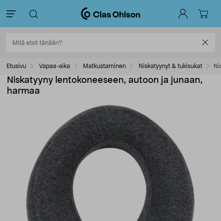
Etusivu
Vapaa-aika
Matkustaminen
Niskatyynyt & tukisukat
Ni
Niskatyyny lentokoneeseen, autoon ja junaan,
harmaa