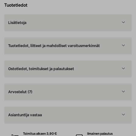
Tuotetiedot
Lisätietoja
Tuotetiedot, liitteet ja mahdolliset varoitusmerkinnät
Ostotiedot, toimitukset ja palautukset
Arvostelut
(7)
Asiantuntija vastaa
Toimitus alkaen 3,90 €
Ilmainen palautus