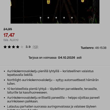
24,95
17,47
(sis. ALV:n)
3.9
(
13
)
Tuotenro:
46-1538
Tarjous on voimassa
04.10.2026
asti
Aurinkokennovaloketju pienillä lyhtyillä – koristeellinen valaistus
lepattavalla liekillä.
Northlight-aurinkokennovaloketju – syttyy automaattisesti hämärän
tullen.
10 koristeellista pientä lyhtyä – täydellinen parvekkeelle, terassille,
laiturille tai kasvihuoneeseen.
Aurinkokennovaloketju erillisellä paneelilla – helppo sijoittaa paneeli
aurinkoiseen paikkaan.
Latautuu parhaiten suorassa auringonvalossa ja valaisee täyteen