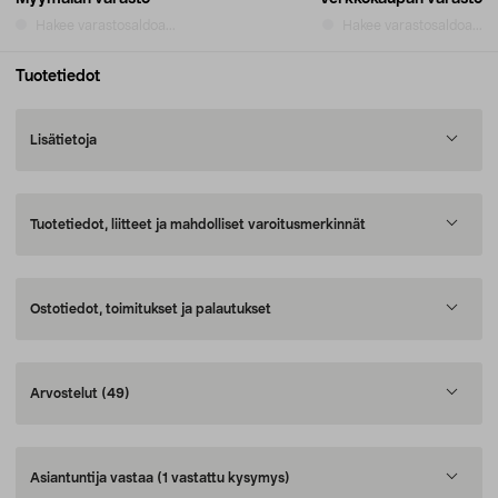
Hakee varastosaldoa...
Hakee varastosaldoa...
Tuotetiedot
Lisätietoja
Tuotetiedot, liitteet ja mahdolliset varoitusmerkinnät
Ostotiedot, toimitukset ja palautukset
Arvostelut
(49)
Asiantuntija vastaa
(1 vastattu kysymys)