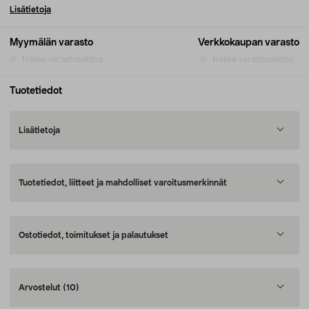
Lisätietoja
Myymälän varasto
Verkkokaupan varasto
Hakee varastosaldoa...
Hakee varastosaldoa...
Tuotetiedot
Lisätietoja
Tuotetiedot, liitteet ja mahdolliset varoitusmerkinnät
Ostotiedot, toimitukset ja palautukset
Arvostelut
(10)