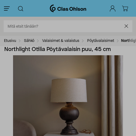
Etusivu
Sähkö
Valaisimet & valaistus
Pöytävalaisimet
Northlig
Northlight Otilia Pöytävalaisin puu, 45 cm