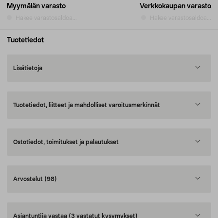
Myymälän varasto
Verkkokaupan varasto
Hakee varastosaldoa...
Hakee varastosaldoa...
Tuotetiedot
Lisätietoja
Tuotetiedot, liitteet ja mahdolliset varoitusmerkinnät
Ostotiedot, toimitukset ja palautukset
Arvostelut
(98)
Asiantuntija vastaa
(3 vastatut kysymykset)