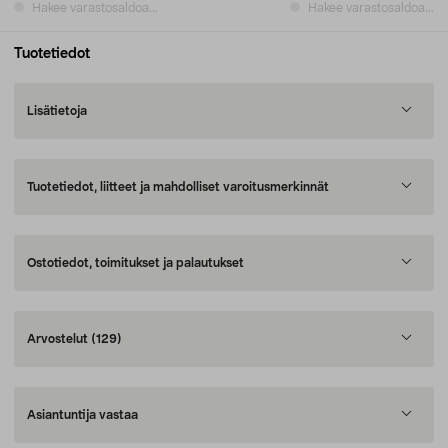
Hakee varastosaldoa...
Hakee varastosaldoa...
Tuotetiedot
Lisätietoja
Tuotetiedot, liitteet ja mahdolliset varoitusmerkinnät
Ostotiedot, toimitukset ja palautukset
Arvostelut
(129)
Asiantuntija vastaa