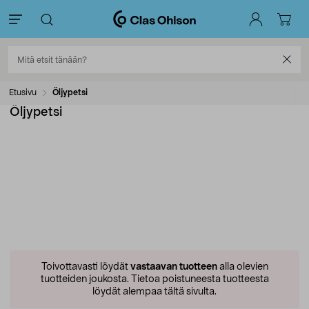
Etusivu
Öljypetsi
Öljypetsi
Toivottavasti löydät
vastaavan tuotteen
alla olevien
tuotteiden joukosta.
Tietoa poistuneesta tuotteesta
löydät alempaa tältä sivulta.